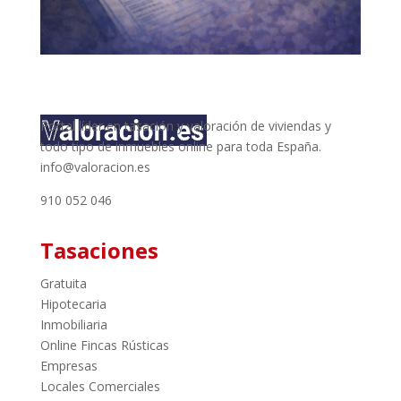
Portal líder en tasación y valoración de viviendas y
todo tipo de inmuebles online para toda España.
info@valoracion.es
910 052 046
Tasaciones
Gratuita
Hipotecaria
Inmobiliaria
Online Fincas Rústicas
Empresas
Locales Comerciales