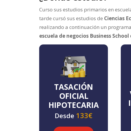
Curso sus estudios primarios en escuela
tarde cursó sus estudios de
Ciencias E
realizando a continuación un program
escuela de negocios Business School
TASACIÓN
OFICIAL
HIPOTECARIA
133€
Desde