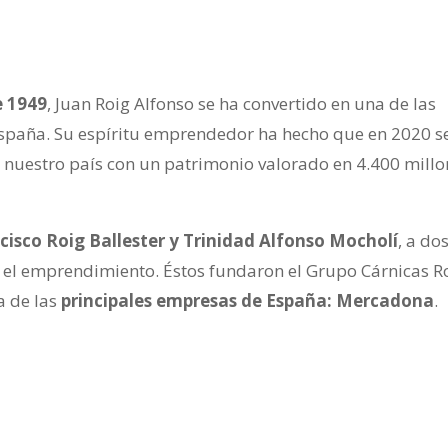
e 1949
, Juan Roig Alfonso se ha convertido en una de las
 España. Su espíritu emprendedor ha hecho que en 2020 s
e nuestro país con un patrimonio valorado en 4.400 mill
ncisco Roig Ballester y Trinidad Alfonso Mocholí
, a do
 el emprendimiento. Éstos fundaron el Grupo Cárnicas R
a de las
principales empresas de España: Mercadona
.