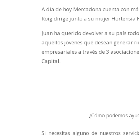
A día de hoy Mercadona cuenta con má
Roig dirige junto a su mujer Hortensia
Juan ha querido devolver a su país todo
aquellos jóvenes qué desean generar r
empresariales a través de 3 asociacion
Capital.
¿Cómo podemos ayud
Si necesitas alguno de nuestros servic