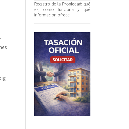
Registro de la Propiedad: qué
es, cómo funciona y qué
información ofrece
e
ones
s
oig