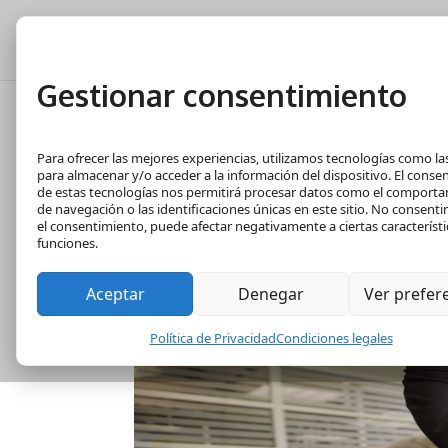
Tasación Gratuita
T
Gestionar consentimiento
Biografía de Jua
Para ofrecer las mejores experiencias, utilizamos tecnologías como la
para almacenar y/o acceder a la información del dispositivo. El conse
de estas tecnologías nos permitirá procesar datos como el comport
de navegación o las identificaciones únicas en este sitio. No consentir 
el consentimiento, puede afectar negativamente a ciertas característi
funciones.
Aceptar
Denegar
Ver prefer
Política de Privacidad
Condiciones legales