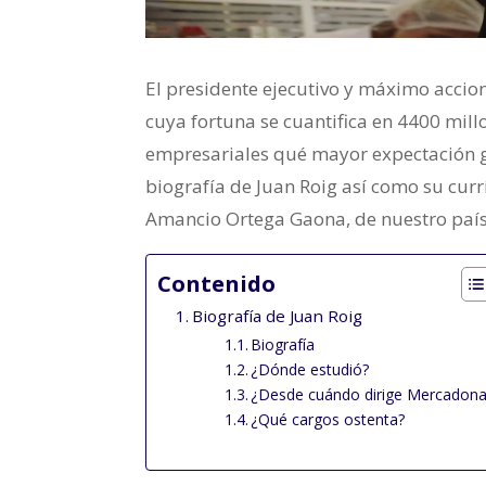
El presidente ejecutivo y máximo accio
cuya fortuna se cuantifica en 4400 mill
empresariales qué mayor expectación g
biografía de Juan Roig así como su cur
Amancio Ortega Gaona, de nuestro paí
Contenido
Biografía de Juan Roig
Biografía
¿Dónde estudió?
¿Desde cuándo dirige Mercadon
¿Qué cargos ostenta?