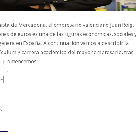
nista de Mercadona, el empresario valenciano Juan Roig,
ones de euros es una de las figuras económicas, sociales 
enera en España. A continuación vamos a describir la
rículum y carrera académica del mayor empresario, tras
s. ¡Comencemos!
a?