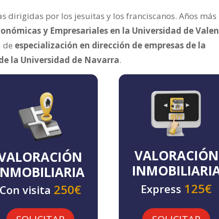
s dirigidas por los jesuitas y los franciscanos. Años más
conómicas y Empresariales en la Universidad de Valen
a de
especialización en dirección de empresas de la
 de la Universidad de Navarra
.
VALORACIÓN
VALORACIÓN
INMOBILIARI
INMOBILIARIA
125€
Express
250€
Con visita