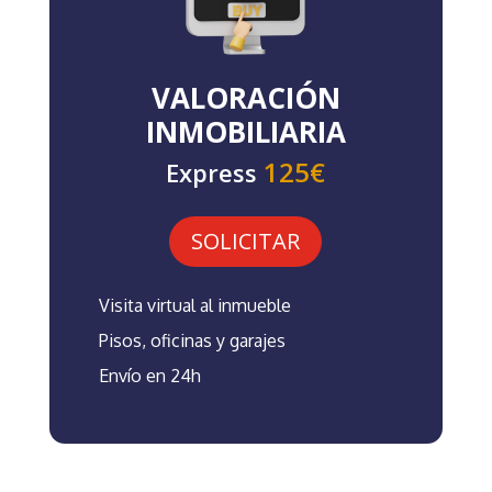
VALORACIÓN
INMOBILIARIA
125€
Express
SOLICITAR
Visita virtual al inmueble
Pisos, oficinas y garajes
Envío en 24h