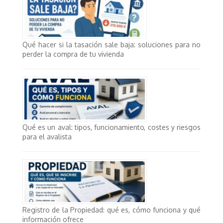
Qué hacer si la tasación sale baja: soluciones para no
perder la compra de tu vivienda
Qué es un aval: tipos, funcionamiento, costes y riesgos
para el avalista
Registro de la Propiedad: qué es, cómo funciona y qué
información ofrece