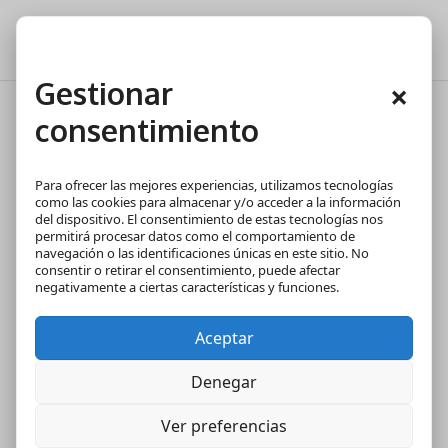
Gestionar
×
consentimiento
Boletín de gas: ¿qué es y
cuándo es obligatorio en una
Para ofrecer las mejores experiencias, utilizamos tecnologías
vivienda?
como las cookies para almacenar y/o acceder a la información
del dispositivo. El consentimiento de estas tecnologías nos
permitirá procesar datos como el comportamiento de
navegación o las identificaciones únicas en este sitio. No
consentir o retirar el consentimiento, puede afectar
negativamente a ciertas características y funciones.
Aceptar
Denegar
Ver preferencias