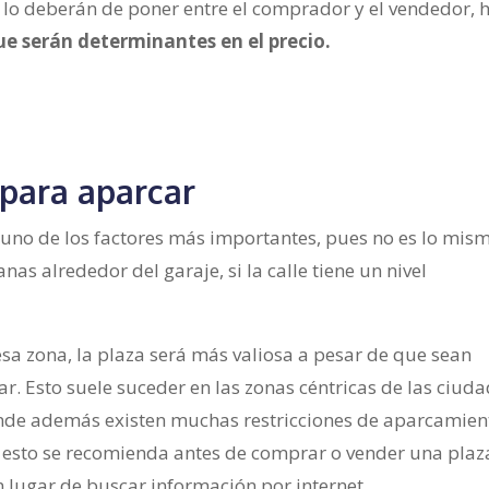
n lo deberán de poner entre el comprador y el vendedor, 
ue serán determinantes en el precio.
 para aparcar
 uno de los factores más importantes, pues no es lo mis
nas alrededor del garaje, si la calle tiene un nivel
sa zona, la plaza será más valiosa a pesar de que sean
ar. Esto suele suceder en las zonas céntricas de las ciud
nde además existen muchas restricciones de aparcamien
r esto se recomienda antes de comprar o vender una plaz
n lugar de buscar información por internet.