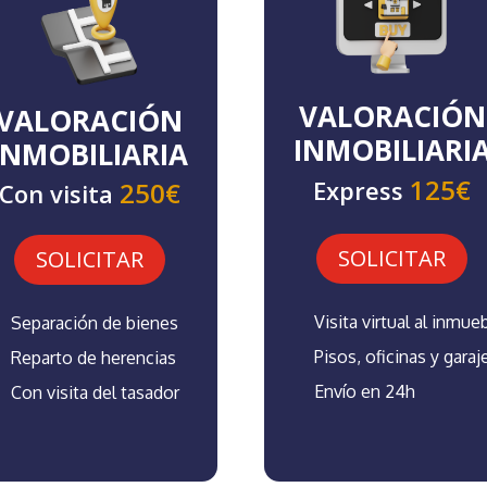
VALORACIÓN
VALORACIÓN
INMOBILIARI
INMOBILIARIA
125€
Express
250€
Con visita
SOLICITAR
SOLICITAR
Visita virtual al inmue
Separación de bienes
Pisos, oficinas y garaj
Reparto de herencias
Envío en 24h
Con visita del tasador