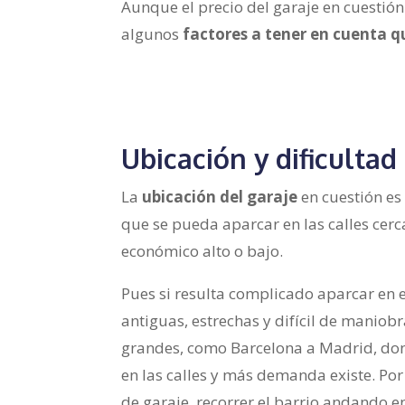
Aunque el precio del garaje en cuestió
algunos
factores a tener en cuenta q
Ubicación y dificultad
La
ubicación del garaje
en cuestión es
que se pueda aparcar en las calles cerca
económico alto o bajo.
Pues si resulta complicado aparcar en e
antiguas, estrechas y difícil de maniobr
grandes, como Barcelona a Madrid, do
en las calles y más demanda existe. Po
de garaje, recorrer el barrio andando e