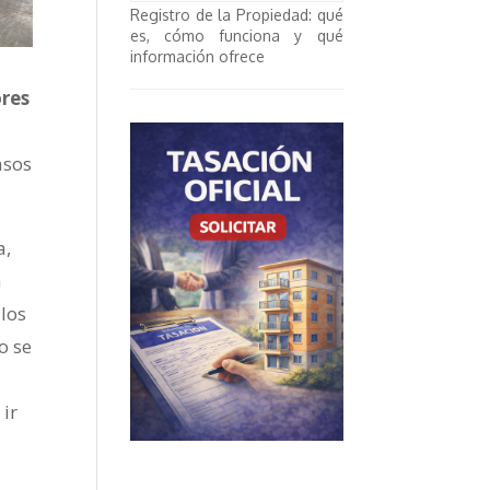
Registro de la Propiedad: qué
es, cómo funciona y qué
información ofrece
ores
asos
a,
á
 los
o se
ir