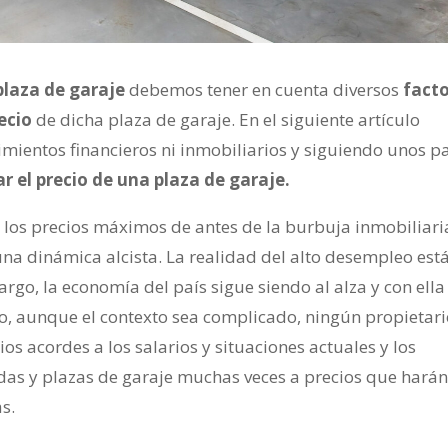
plaza de garaje
debemos tener en cuenta diversos
fact
ecio
de dicha plaza de garaje. En el siguiente artículo
imientos financieros ni inmobiliarios y siguiendo unos p
 el precio de una plaza de garaje.
los precios máximos de antes de la burbuja inmobiliari
una dinámica alcista. La realidad del alto desempleo est
rgo, la economía del país sigue siendo al alza y con ella
lo, aunque el contexto sea complicado, ningún propietari
os acordes a los salarios y situaciones actuales y los
s y plazas de garaje muchas veces a precios que harán 
s.