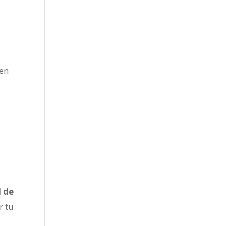
en
d de
r tu