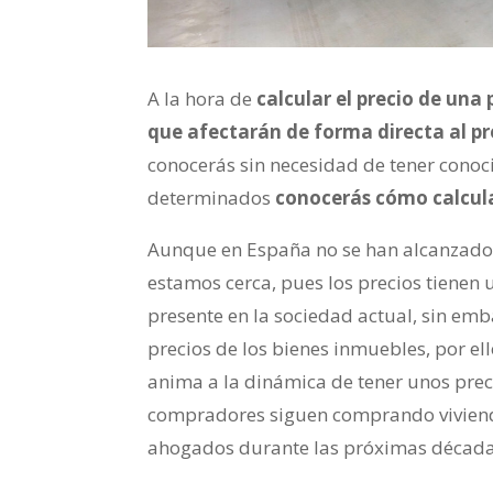
A la hora de
calcular el precio de una 
que afectarán de forma directa al pr
conocerás sin necesidad de tener conoc
determinados
conocerás cómo calcular
Aunque en España no se han alcanzado 
estamos cerca, pues los precios tienen 
presente en la sociedad actual, sin emba
precios de los bienes inmuebles, por el
anima a la dinámica de tener unos preci
compradores siguen comprando vivienda
ahogados durante las próximas década