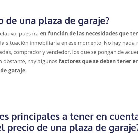
to de una plaza de garaje?
elativo, pues irá
en función de las necesidades que te
 la situación inmobiliaria en ese momento. No hay nada
esadas, comprador y vendedor, los que se pongan de acue
No obstante, hay algunos
factores que se deben tener e
 de garaje.
es principales a tener en cuent
el precio de una plaza de garaje