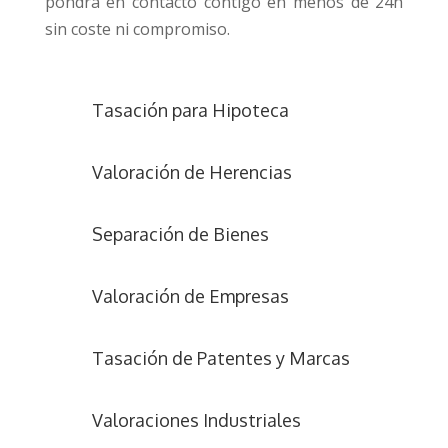
pondrá en contacto contigo en menos de 24h
sin coste ni compromiso.
Tasación para Hipoteca
Valoración de Herencias
Separación de Bienes
Valoración de Empresas
Tasación de Patentes y Marcas
Valoraciones Industriales