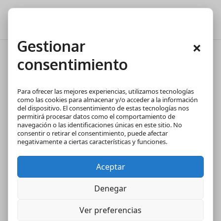
Gestionar
×
consentimiento
¿Cuánto dinero cuesta un
pueblo en España?
Para ofrecer las mejores experiencias, utilizamos tecnologías
como las cookies para almacenar y/o acceder a la información
del dispositivo. El consentimiento de estas tecnologías nos
permitirá procesar datos como el comportamiento de
navegación o las identificaciones únicas en este sitio. No
consentir o retirar el consentimiento, puede afectar
negativamente a ciertas características y funciones.
Aceptar
Denegar
Ver preferencias