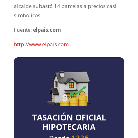
alcalde subastó 14 parcelas a precios casi
simbólicos.
Fuente:
elpais.com
http://www.elpais.com
TASACIÓN OFICIAL
HIPOTECARIA
133€