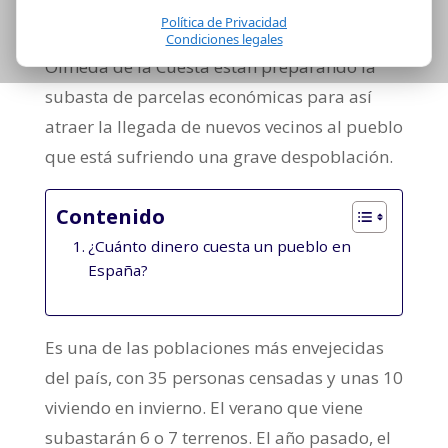
Política de Privacidad
En un pequeño pueblo de Cuenca llamado
Condiciones legales
Olmeda de la Cuesta están preparando la
subasta de parcelas económicas para así
atraer la llegada de nuevos vecinos al pueblo
que está sufriendo una grave despoblación.
Contenido
¿Cuánto dinero cuesta un pueblo en
España?
Es una de las poblaciones más envejecidas
del país, con 35 personas censadas y unas 10
viviendo en invierno. El verano que viene
subastarán 6 o 7 terrenos. El año pasado, el