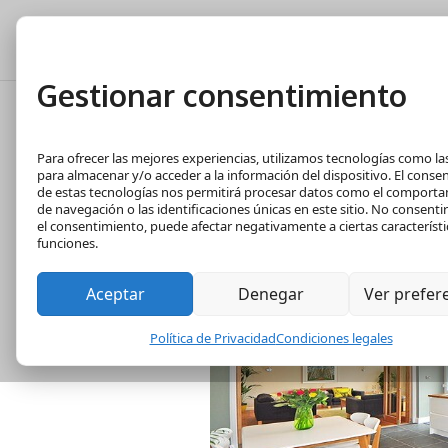
Tasación Gratuita
T
Gestionar consentimiento
Diferencia entre 
Para ofrecer las mejores experiencias, utilizamos tecnologías como la
construida
para almacenar y/o acceder a la información del dispositivo. El conse
de estas tecnologías nos permitirá procesar datos como el comport
de navegación o las identificaciones únicas en este sitio. No consentir 
el consentimiento, puede afectar negativamente a ciertas característi
funciones.
Aceptar
Denegar
Ver prefer
Política de Privacidad
Condiciones legales