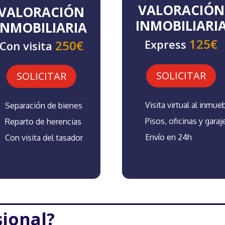
VALORACIÓN
VALORACIÓN
INMOBILIARI
INMOBILIARIA
125€
Express
250€
Con visita
SOLICITAR
SOLICITAR
Visita virtual al inmue
Separación de bienes
Pisos, oficinas y garaj
Reparto de herencias
Envío en 24h
Con visita del tasador
sional?