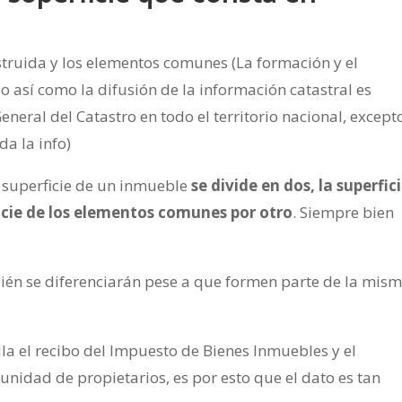
struida y los elementos comunes (La formación y el
 así como la difusión de la información catastral es
neral del Catastro en todo el territorio nacional, except
da la info)
a superficie de un inmueble
se divide en dos, la superfic
ficie de los elementos comunes por otro
. Siempre bien
mbién se diferenciarán pese a que formen parte de la mis
ula el recibo del Impuesto de Bienes Inmuebles y el
unidad de propietarios, es por esto que el dato es tan