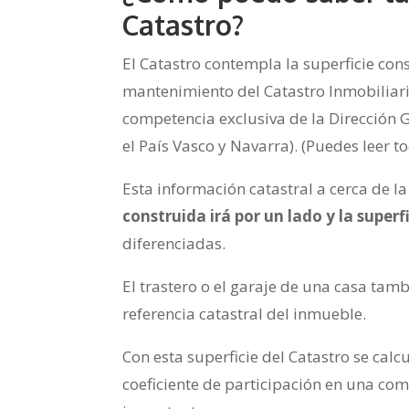
Catastro?
El Catastro contempla la superficie con
mantenimiento del Catastro Inmobiliario
competencia exclusiva de la Dirección Ge
el País Vasco y Navarra). (Puedes leer to
Esta información catastral a cerca de l
construida irá por un lado y la super
diferenciadas.
El trastero o el garaje de una casa ta
referencia catastral del inmueble.
Con esta superficie del Catastro se calc
coeficiente de participación en una com