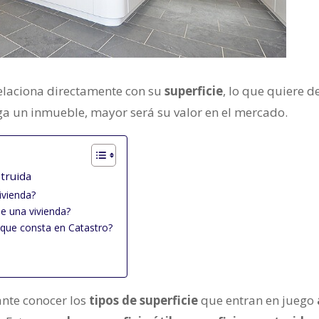
elaciona directamente con su
superficie
, lo que quiere d
ga un inmueble, mayor será su valor en el mercado.
struida
vivienda?
de una vivienda?
 que consta en Catastro?
ante conocer los
tipos de superficie
que entran en juego