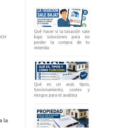
Qué hacer si la tasación sale
ecir
baja: soluciones para no
perder la compra de tu
vivienda
Qué es un aval: tipos,
funcionamiento, costes y
riesgos para el avalista
a la