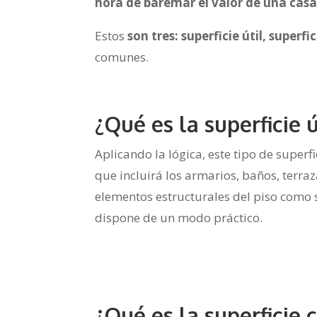
hora de baremar el valor de una cas
Estos
son tres: superficie útil, superf
comunes.
¿Qué es la superficie 
Aplicando la lógica, este tipo de super
que incluirá los armarios, baños, terraza
elementos estructurales del piso como 
dispone de un modo práctico.
¿Qué es la superficie 