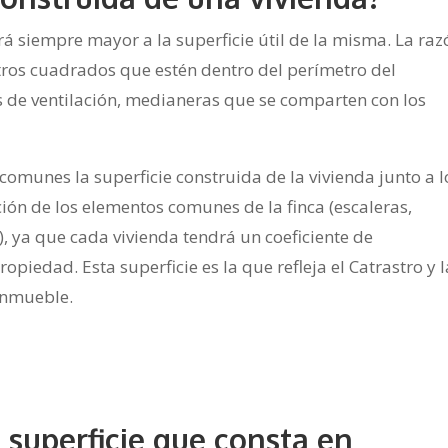
rá siempre mayor a la superficie útil de la misma. La raz
etros cuadrados que estén dentro del perímetro del
s de ventilación, medianeras que se comparten con los
comunes la superficie construida de la vivienda junto a l
ión de los elementos comunes de la finca (escaleras,
), ya que cada vivienda tendrá un coeficiente de
opiedad. Esta superficie es la que refleja el Catrastro y l
 inmueble.
superficie que consta en