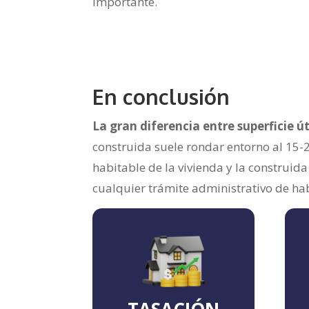
importante.
En conclusión
La gran diferencia entre superficie út
construida suele rondar entorno al 15-2
habitable de la vivienda y la construid
cualquier trámite administrativo de habi
TASACIÓN