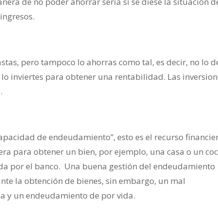
era de no poder ahorrar sería si se diese la situación d
ingresos.
stas, pero tampoco lo ahorras como tal, es decir, no lo d
e lo inviertes para obtener una rentabilidad. Las inversio
.
apacidad de endeudamiento”, esto es el recurso financie
era para obtener un bien, por ejemplo, una casa o un co
ida por el banco. Una buena gestión del endeudamiento
nte la obtención de bienes, sin embargo, un mal
a y un endeudamiento de por vida.