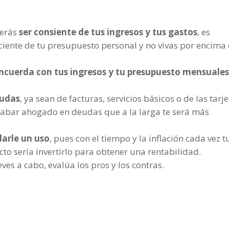
berás
ser consiente de tus ingresos y tus gastos
, es
iente de tu presupuesto personal y no vivas por encima
oncuerda con tus ingresos y tu presupuesto mensuale
eudas
, ya sean de facturas, servicios básicos o de las tarj
cabar ahogado en deudas que a la larga te será más
darle un uso
, pues con el tiempo y la inflación cada vez t
ecto sería invertirlo para obtener una rentabilidad.
eves a cabo, evalúa los pros y los contras.