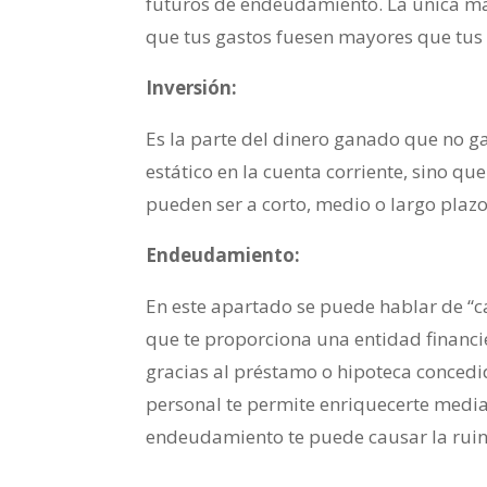
futuros de endeudamiento. La única man
que tus gastos fuesen mayores que tus 
Inversión:
Es la parte del dinero ganado que no ga
estático en la cuenta corriente, sino qu
pueden ser a corto, medio o largo plazo
Endeudamiento:
En este apartado se puede hablar de “c
que te proporciona una entidad financi
gracias al préstamo o hipoteca conced
personal te permite enriquecerte media
endeudamiento te puede causar la ruin