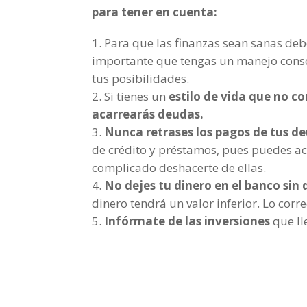
para tener en cuenta:
Para que las finanzas sean sanas de
importante que tengas un manejo consc
tus posibilidades.
Si tienes un
estilo de vida que no c
acarrearás deudas.
Nunca retrases los pagos de tus d
de crédito y préstamos, pues puedes a
complicado deshacerte de ellas.
No dejes tu dinero en el banco sin 
dinero tendrá un valor inferior. Lo corr
Infórmate de las inversiones
que ll