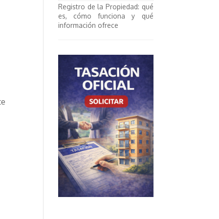
Registro de la Propiedad: qué
es, cómo funciona y qué
información ofrece
e
te
e