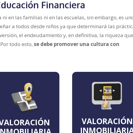
Educación Financiera
ni en las familias ni en las escuelas, sin embargo, es un
señar a todos desde niños ya que determinará las práctic
nversión, el endeudamiento y, en definitiva, la riqueza qu
 Por todo esto,
se debe promover una cultura con
VALORACIÓN
VALORACIÓN
INMOBILIARI
INMOBILIARIA