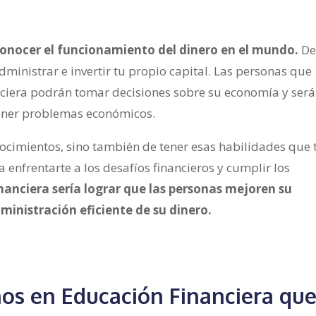
conocer el funcionamiento del dinero en el mundo.
D
ministrar e invertir tu propio capital. Las personas que
nciera podrán tomar decisiones sobre su economía y será
ener problemas económicos.
nocimientos, sino también de tener esas habilidades que 
 enfrentarte a los desafíos financieros y cumplir los
nanciera sería lograr que las personas mejoren su
dministración eficiente de su dinero.
nos en Educación Financiera qu