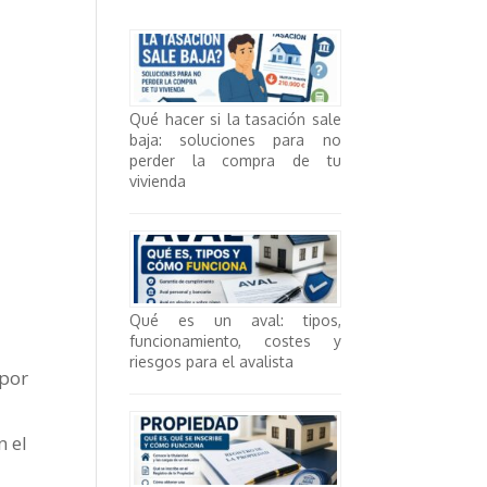
Qué hacer si la tasación sale
baja: soluciones para no
perder la compra de tu
vivienda
Qué es un aval: tipos,
funcionamiento, costes y
riesgos para el avalista
 por
n el