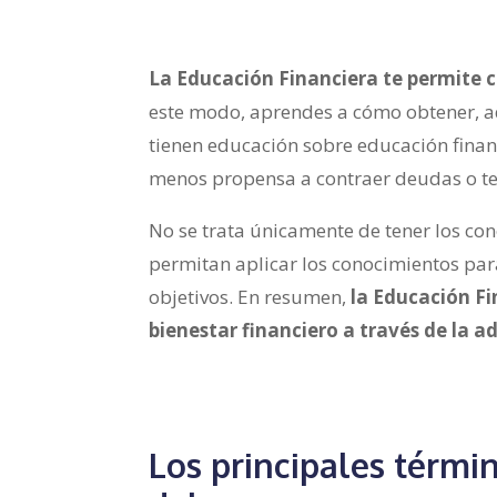
La Educación Financiera te permite 
este modo, aprendes a cómo obtener, ad
tienen educación sobre educación fina
menos propensa a contraer deudas o t
No se trata únicamente de tener los co
permitan aplicar los conocimientos para
objetivos. En resumen,
la Educación Fi
bienestar financiero a través de la a
Los principales térmi