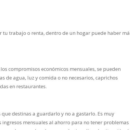
or tu trabajo o renta, dentro de un hogar puede haber má
 a los compromisos económicos mensuales, se pueden
ras de agua, luz y comida o no necesarios, caprichos
das en restaurantes.
s que destinas a guardarlo y no a gastarlo. Es muy
s ingresos mensuales al ahorro para no tener problemas