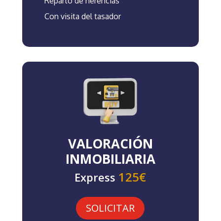
Reparto de herencias
Con visita del tasador
VALORACIÓN
INMOBILIARIA
125€
Express
SOLICITAR