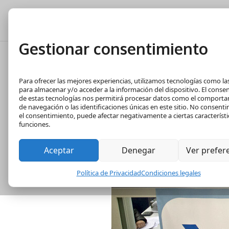
Tasación Gratuita
T
Gestionar consentimiento
Hacienda realiz
Para ofrecer las mejores experiencias, utilizamos tecnologías como la
bufetes y coleg
para almacenar y/o acceder a la información del dispositivo. El conse
de estas tecnologías nos permitirá procesar datos como el comport
de navegación o las identificaciones únicas en este sitio. No consentir 
el consentimiento, puede afectar negativamente a ciertas característi
funciones.
Aceptar
Denegar
Ver prefer
Política de Privacidad
Condiciones legales