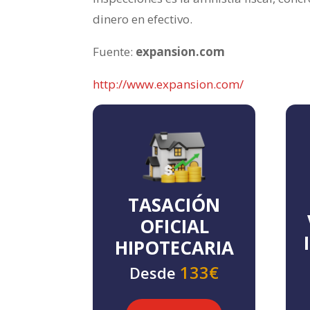
dinero en efectivo.
Fuente:
expansion.com
http://www.expansion.com/
TASACIÓN
OFICIAL
HIPOTECARIA
133€
Desde