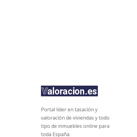
Ta
Gra
Hip
Portal líder en tasación y
Inmo
valoración de viviendas y todo
Onli
tipo de inmuebles online para
Emp
toda España.