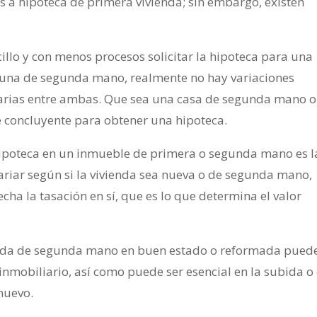
s a hipoteca de primera vivienda; sin embargo, existen
lo y con menos procesos solicitar la hipoteca para una
ra una de segunda mano, realmente no hay variaciones
ecarias entre ambas. Que sea una casa de segunda mano o
 concluyente para obtener una hipoteca.
 hipoteca en un inmueble de primera o segunda mano es l
ariar según si la vivienda sea nueva o de segunda mano,
cha la tasación en sí, que es lo que determina el valor
ienda de segunda mano en buen estado o reformada pued
nmobiliario, así como puede ser esencial en la subida o 
nuevo.