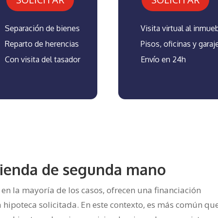
Visita virtual al inmue
Separación de bienes
Pisos, oficinas y garaj
Reparto de herencias
Envío en 24h
Con visita del tasador
ivienda de segunda mano
en la mayoría de los casos, ofrecen una financiación
la hipoteca solicitada. En este contexto, es más común qu