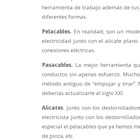
herramienta de trabajo además de tus 
diferentes formas.
Pelacables.
En realidad, son un model
electricidad junto con el alicate plano
conexiones eléctricas.
Pasacables.
La mejor herramienta que 
conductos sin apenas esfuerzo. Muchos 
método antiguo de “empujar y tirar”. 
deberías actualizarte al siglo XXI.
Alicates
. Junto con los destornillado
electricista junto con los destornillad
especial el pelacables que ya hemos me
de pinza, etc.