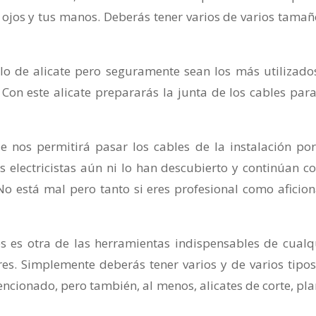
ojos y tus manos. Deberás tener varios de varios tamañ
o de alicate pero seguramente sean los más utilizado
. Con este alicate prepararás la junta de los cables para
nos permitirá pasar los cables de la instalación por
electricistas aún ni lo han descubierto y continúan co
No está mal pero tanto si eres profesional como aficio
res es otra de las herramientas indispensables de cualq
ores. Simplemente deberás tener varios y de varios tipos
ncionado, pero también, al menos, alicates de corte, pla