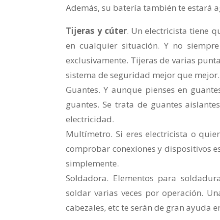
Además, su batería también te estará 
Tijeras y cúter
. Un electricista tiene 
en cualquier situación. Y no siempr
exclusivamente. Tijeras de varias punta
sistema de seguridad mejor que mejor.
Guantes. Y aunque pienses en guantes 
guantes. Se trata de guantes aislante
electricidad.
Multímetro. Si eres electricista o quier
comprobar conexiones y dispositivos es i
simplemente.
Soldadora. Elementos para soldadura
soldar varias veces por operación. Un
cabezales, etc te serán de gran ayuda en