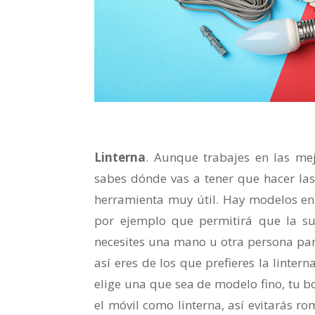
Linterna
. Aunque trabajes en las mejo
sabes dónde vas a tener que hacer las
herramienta muy útil. Hay modelos en 
por ejemplo que permitirá que la su
necesites una mano u otra persona para
así eres de los que prefieres la linter
elige una que sea de modelo fino, tu bo
el móvil como linterna, así evitarás ro