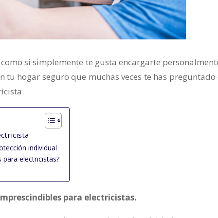
nal como si simplemente te gusta encargarte personalment
 en tu hogar seguro que muchas veces te has preguntado
icista.
ctricista
tección individual
para electricistas?
mprescindibles para electricistas.