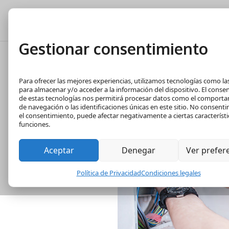
Tasación Gratuita
T
Gestionar consentimiento
Las herramienta
Para ofrecer las mejores experiencias, utilizamos tecnologías como la
electricista
para almacenar y/o acceder a la información del dispositivo. El conse
de estas tecnologías nos permitirá procesar datos como el comport
de navegación o las identificaciones únicas en este sitio. No consentir 
el consentimiento, puede afectar negativamente a ciertas característi
funciones.
Aceptar
Denegar
Ver prefer
Política de Privacidad
Condiciones legales