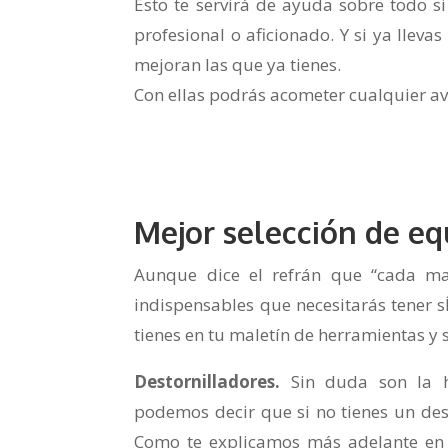
Esto te servirá de ayuda sobre todo si
profesional o aficionado. Y si ya lle
mejoran las que ya tienes.
Con ellas podrás acometer cualquier ave
Mejor selección de eq
Aunque dice el refrán que “cada maes
indispensables que necesitarás tener s
tienes en tu maletín de herramientas y s
Destornilladores.
Sin duda son la he
podemos decir que si no tienes un de
Como te explicamos más adelante en e