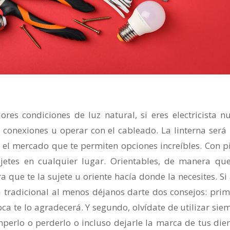
res condiciones de luz natural, si eres electricista n
 conexiones u operar con el cableado. La linterna será
el mercado que te permiten opciones increíbles. Con p
jetes en cualquier lugar. Orientables, de manera qu
 que te la sujete u oriente hacía donde la necesites. Si
na tradicional al menos déjanos darte dos consejos: prim
ca te lo agradecerá. Y segundo, olvídate de utilizar sie
mperlo o perderlo o incluso dejarle la marca de tus dien