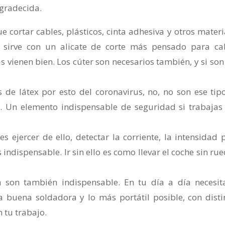
agradecida.
que cortar cables, plásticos, cinta adhesiva y otros materi
e sirve con un alicate de corte más pensado para ca
s vienen bien. Los cúter son necesarios también, y si son
de látex por esto del coronavirus, no, no son ese tip
s. Un elemento indispensable de seguridad si trabajas
es ejercer de ello, detectar la corriente, la intensidad 
ndispensable. Ir sin ello es como llevar el coche sin rue
 son también indispensable. En tu día a día necesit
a buena soldadora y lo más portátil posible, con disti
 tu trabajo.