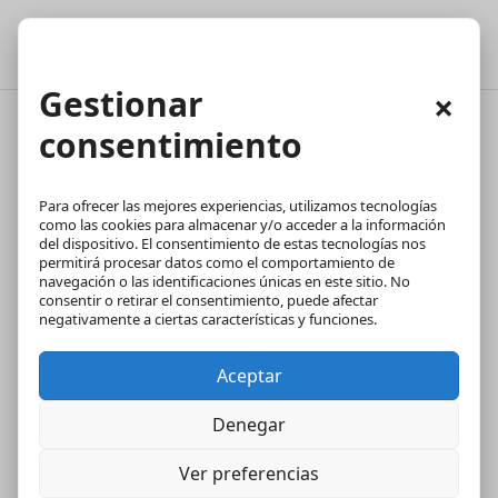
Gestionar
×
consentimiento
Más allá del inmobiliario:
tipos de bienes que
Para ofrecer las mejores experiencias, utilizamos tecnologías
como las cookies para almacenar y/o acceder a la información
también pueden
del dispositivo. El consentimiento de estas tecnologías nos
permitirá procesar datos como el comportamiento de
valorarse
navegación o las identificaciones únicas en este sitio. No
consentir o retirar el consentimiento, puede afectar
negativamente a ciertas características y funciones.
Aceptar
Denegar
Ver preferencias