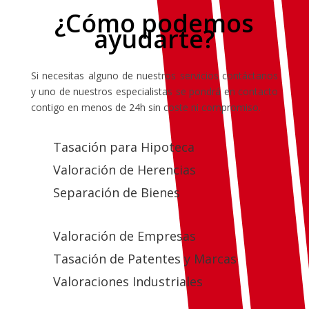
¿Cómo podemos
ayudarte?
Si necesitas alguno de nuestros servicios contáctanos
y uno de nuestros especialistas se pondrá en contacto
contigo en menos de 24h sin coste ni compromiso.
Tasación para Hipoteca
Valoración de Herencias
Separación de Bienes
Valoración de Empresas
Tasación de Patentes y Marcas
Valoraciones Industriales