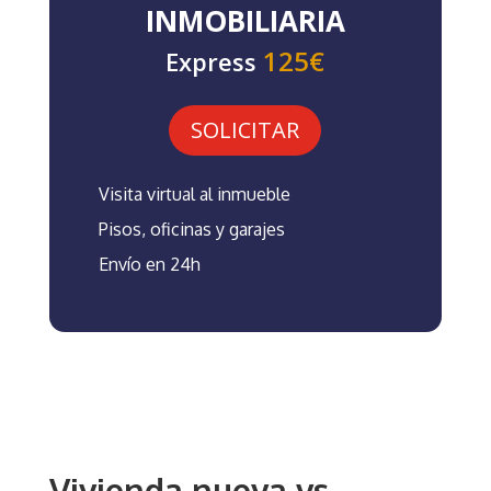
INMOBILIARIA
125€
Express
SOLICITAR
Visita virtual al inmueble
Pisos, oficinas y garajes
Envío en 24h
Vivienda nueva vs.