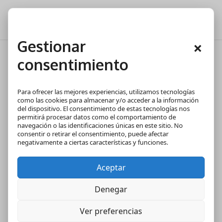
Gestionar
×
consentimiento
Pros y contras de la hipoteca
de vivienda nueva frente a la
Para ofrecer las mejores experiencias, utilizamos tecnologías
de segunda mano
como las cookies para almacenar y/o acceder a la información
del dispositivo. El consentimiento de estas tecnologías nos
permitirá procesar datos como el comportamiento de
navegación o las identificaciones únicas en este sitio. No
consentir o retirar el consentimiento, puede afectar
negativamente a ciertas características y funciones.
Aceptar
Denegar
Ver preferencias