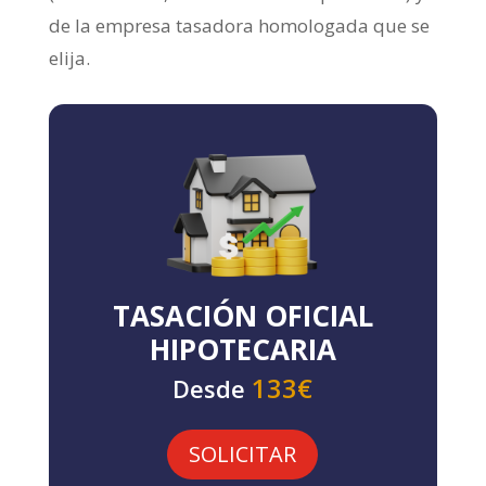
de la empresa tasadora homologada que se
elija.
TASACIÓN OFICIAL
HIPOTECARIA
133€
Desde
SOLICITAR