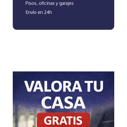
Pisos, oficinas y garajes
Envío en 24h