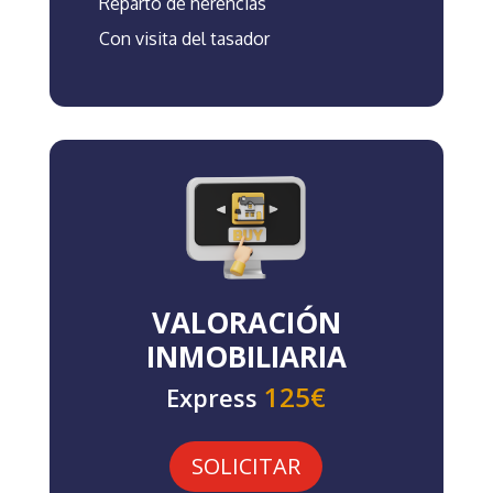
Reparto de herencias
Con visita del tasador
VALORACIÓN
INMOBILIARIA
125€
Express
SOLICITAR