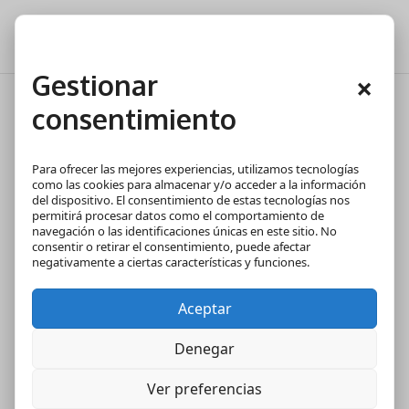
Gestionar
×
consentimiento
Qué es y para qué sirve la
cédula de habitabilidad
Para ofrecer las mejores experiencias, utilizamos tecnologías
como las cookies para almacenar y/o acceder a la información
del dispositivo. El consentimiento de estas tecnologías nos
permitirá procesar datos como el comportamiento de
navegación o las identificaciones únicas en este sitio. No
consentir o retirar el consentimiento, puede afectar
negativamente a ciertas características y funciones.
Aceptar
Denegar
Ver preferencias