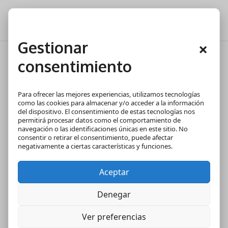
Gestionar
×
consentimiento
Vivienda unipersonal: crece la
demanda y disminuye la
Para ofrecer las mejores experiencias, utilizamos tecnologías
oferta
como las cookies para almacenar y/o acceder a la información
del dispositivo. El consentimiento de estas tecnologías nos
permitirá procesar datos como el comportamiento de
navegación o las identificaciones únicas en este sitio. No
consentir o retirar el consentimiento, puede afectar
negativamente a ciertas características y funciones.
Aceptar
Denegar
Ver preferencias