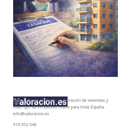
Portal líder en tasación y valoración de viviendas y
todo tipo de inmuebles online para toda España.
info@valoracion.es
910 052 046