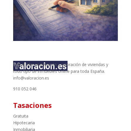
Portal líder en tasación y valoración de viviendas y
todo tipo de inmuebles online para toda España.
info@valoracion.es
910 052 046
Tasaciones
Gratuita
Hipotecaria
Inmobiliaria