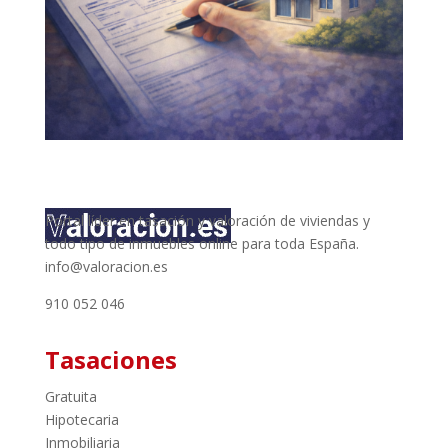
Portal líder en tasación y valoración de viviendas y
todo tipo de inmuebles online para toda España.
info@valoracion.es
910 052 046
Tasaciones
Gratuita
Hipotecaria
Inmobiliaria