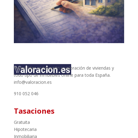
Portal líder en tasación y valoración de viviendas y
todo tipo de inmuebles online para toda España.
info@valoracion.es
910 052 046
Tasaciones
Gratuita
Hipotecaria
Inmobiliaria