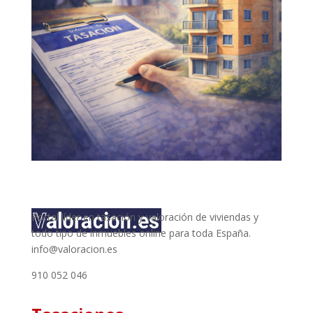
Portal líder en tasación y valoración de viviendas y
todo tipo de inmuebles online para toda España.
info@valoracion.es
910 052 046