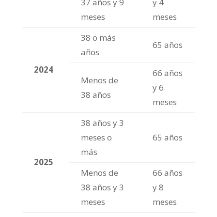
37 años y 9
y 4
meses
meses
38 o más
65 años
años
2024
66 años
Menos de
y 6
38 años
meses
38 años y 3
meses o
65 años
más
2025
Menos de
66 años
38 años y 3
y 8
meses
meses