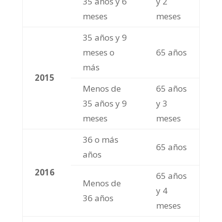
35 años y 6
y 2
meses
meses
35 años y 9
meses o
65 años
más
2015
Menos de
65 años
35 años y 9
y 3
meses
meses
36 o más
65 años
años
2016
65 años
Menos de
y 4
36 años
meses