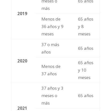
meses o
65 años
más
2019
Menos de
65 años
36 años y 9
y 8
meses
meses
37 o más
65 años
años
2020
65 años
Menos de
y 10
37 años
meses
37 años y 3
meses o
65 años
más
2021