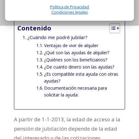
Política de Privacidad
Fuente:
www.seg-social.es.gob.es
Condiciones legales
Contenido
¿Cuándo me podré jubilar?
Ventajas de vivir de alquiler
¿Qué son las ayudas de alquiler?
¿Quiénes son los beneficiarios?
¿De cuanto dinero son las ayudas?
¿Es compatible esta ayuda con otras
ayudas?
Documentación necesaria para
solicitar la ayuda:
A partir de 1-1-2013, la edad de acceso a la
pensión de jubilación depende de la edad
del interesado y de las cotizaciones