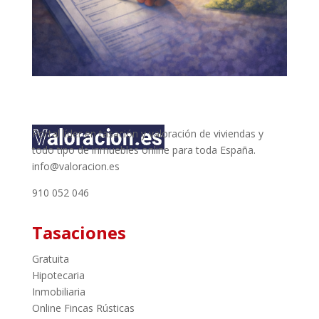
Portal líder en tasación y valoración de viviendas y
todo tipo de inmuebles online para toda España.
info@valoracion.es
910 052 046
Tasaciones
Gratuita
Hipotecaria
Inmobiliaria
Online Fincas Rústicas