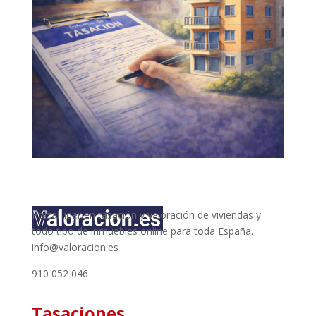
Portal líder en tasación y valoración de viviendas y
todo tipo de inmuebles online para toda España.
info@valoracion.es
910 052 046
Tasaciones