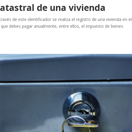
catastral de una vivienda
ravés de este identificador se realiza el registro de una vivienda en el
 que debes pagar anualmente, entre ellos, el impuesto de bienes