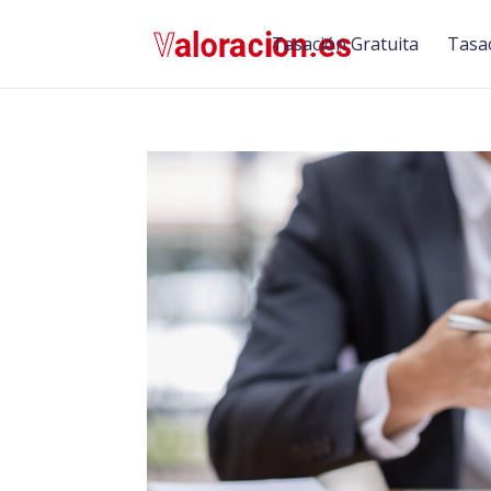
Tasación Gratuita
Tasac